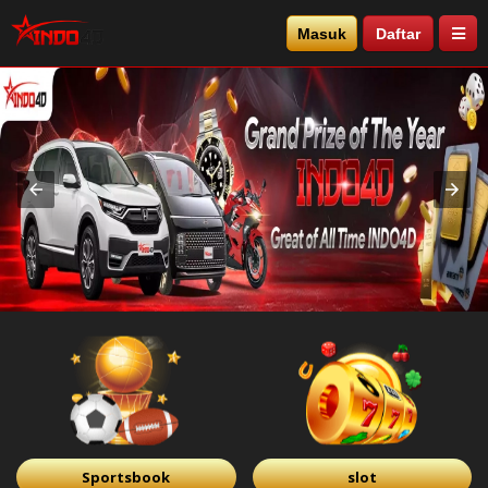
Masuk
Daftar
Sportsbook
slot